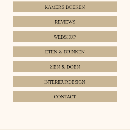
KAMERS BOEKEN
REVIEWS
WEBSHOP
ETEN & DRINKEN
ZIEN & DOEN
INTERIEURDESIGN
CONTACT