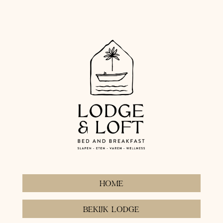
HOME
BEKIJK LODGE