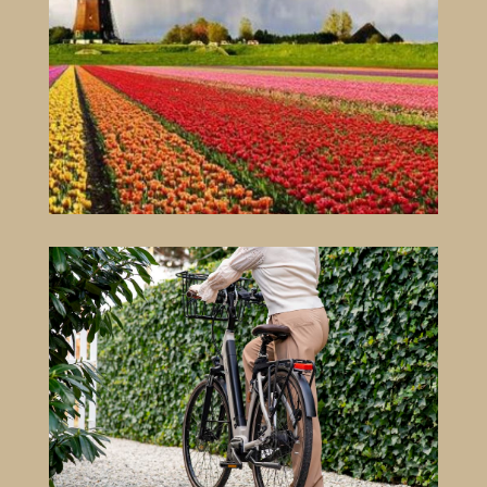
BLUMEN
FELDER
FAHRRÄDER