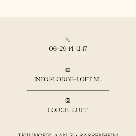
06-29 14 41 17
INFO@LODGE-LOFT.NL
LODGE_LOFT
TEIJLINGERLAAN 71 • SASSENHEIM