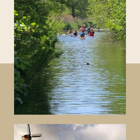
KANU
SPORT