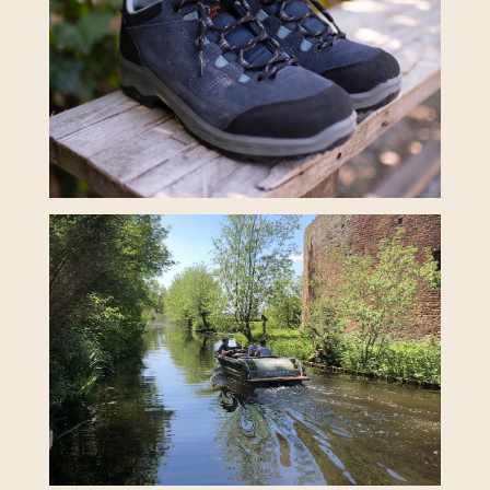
GEHEN
SEGELN