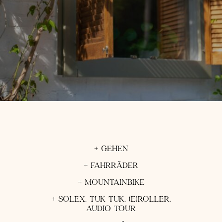
+ GEHEN
+ FAHRRÄDER
+ MOUNTAINBIKE
+ SOLEX, TUK TUK, (E)ROLLER,
AUDIO TOUR