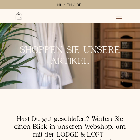
NL /
EN /
DE
SHOPPEN SIE UNSERE
ARTIKEL
Hast Du gut geschlafen? Werfen Sie
einen Blick in unseren Webshop, um
mit der LODGE & LOFT-