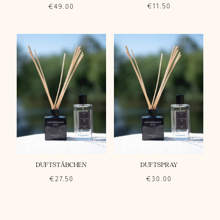
€
11.50
€
49.00
DUFTSTÄBCHEN
DUFTSPRAY
€
27.50
€
30.00