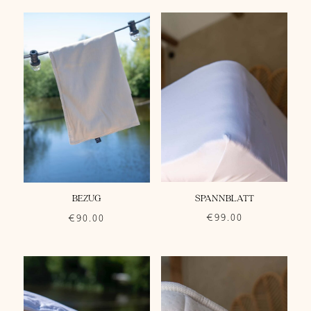
SPANNBLATT
BEZUG
€
99.00
€
90.00