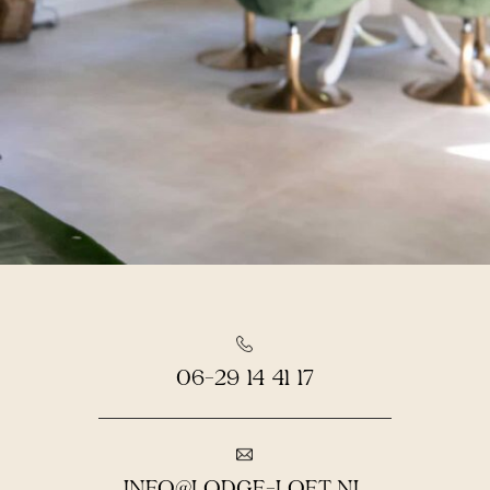
06-29 14 41 17
INFO@LODGE-LOFT.NL