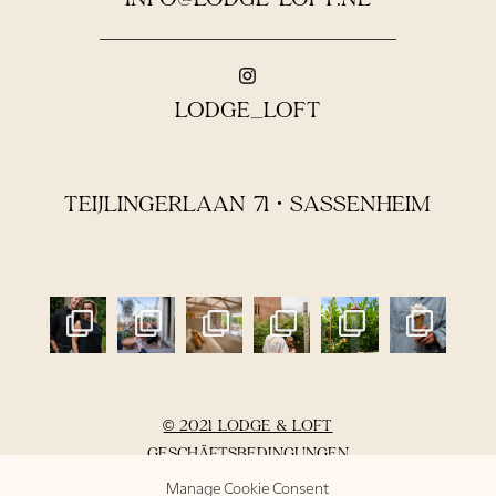
LODGE_LOFT
TEIJLINGERLAAN 71 • SASSENHEIM
© 2021 LODGE & LOFT
GESCHÄFTSBEDINGUNGEN
DATENSCHUTZERKLÄRUNG
Manage Cookie Consent