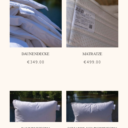
DAUNENDECKE
MATRATZE
€
349.00
€
499.00