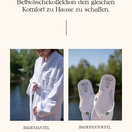
Bettwäschekollektion den gleichen
Komfort zu Hause zu schaffen.
BADEPANTOFFEL
Ausverkauft
BADEMANTEL