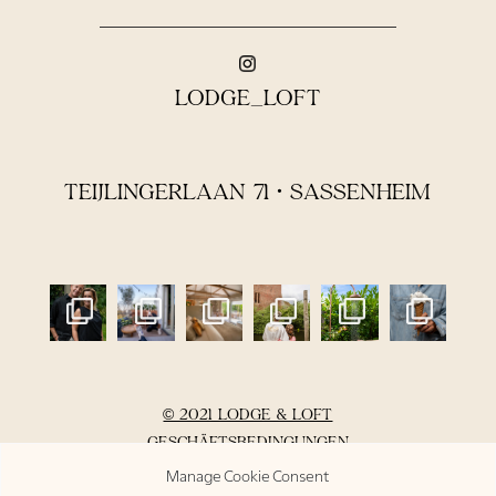
LODGE_LOFT
TEIJLINGERLAAN 71 • SASSENHEIM
© 2021 LODGE & LOFT
GESCHÄFTSBEDINGUNGEN
DATENSCHUTZERKLÄRUNG
Manage Cookie Consent