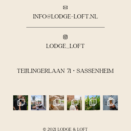
INFO@LODGE-LOFT.NL
LODGE_LOFT
TEIJLINGERLAAN 71 • SASSENHEIM
© 2021 LODGE & LOFT