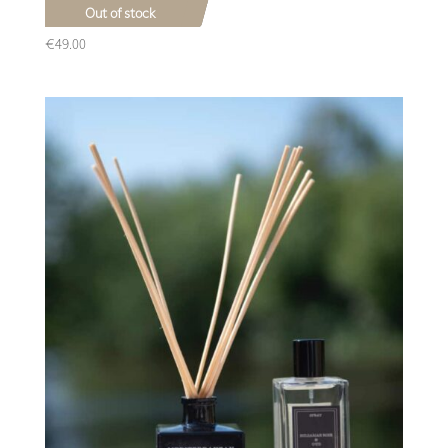
Out of stock
Bathrobe
€
49.00