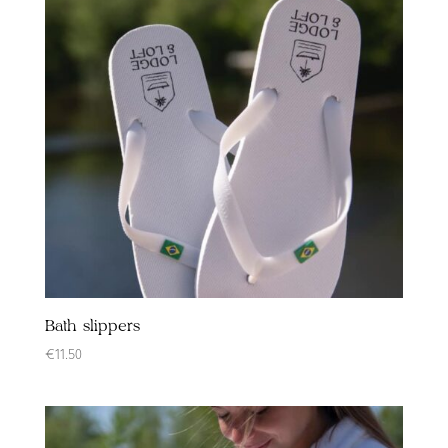
Bath slippers
€
11.50