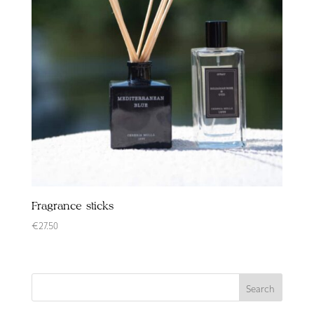
Fragrance sticks
€
27.50