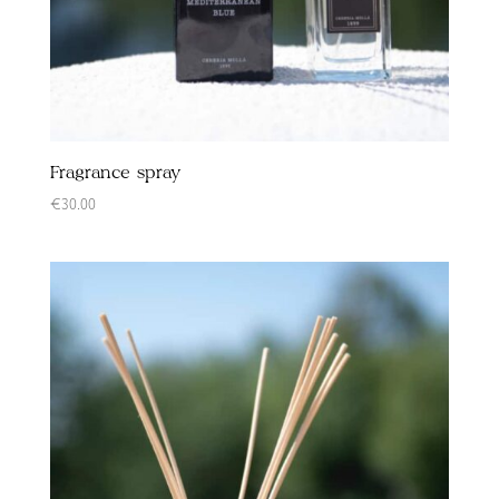
Fragrance spray
€
30.00