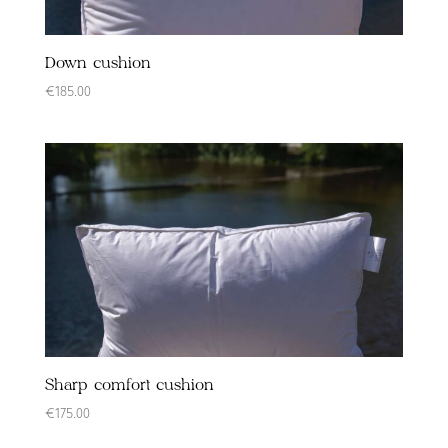
Down cushion
€
185.00
Sharp comfort cushion
€
175.00