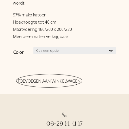
wordt.
97% mako katoen
Hoekhoogte tot 40 cm
Maatvoering 180/200 x 200/220
Meerdere maten verkrijgbaar
Color
TOEVOEGEN AAN WINKELWAGEN
06-29 14 41 17