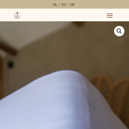
NL /
EN /
DE