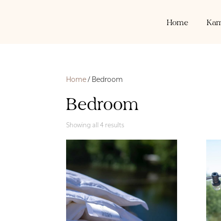
Home
Kam
Home
/ Bedroom
Bedroom
Showing all 4 results