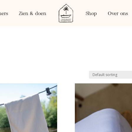
ers
Zien & doen
Shop
Over ons