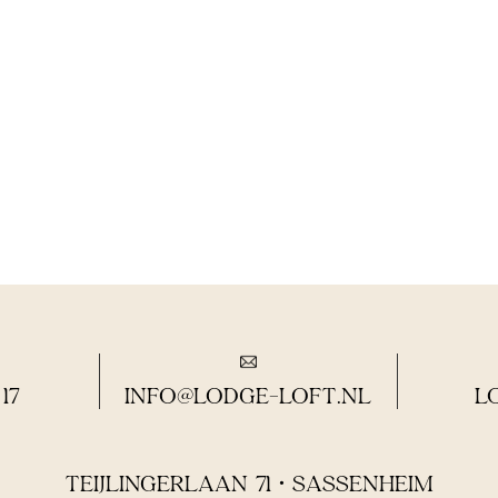
17
INFO@LODGE-LOFT.NL
L
TEIJLINGERLAAN 71 • SASSENHEIM