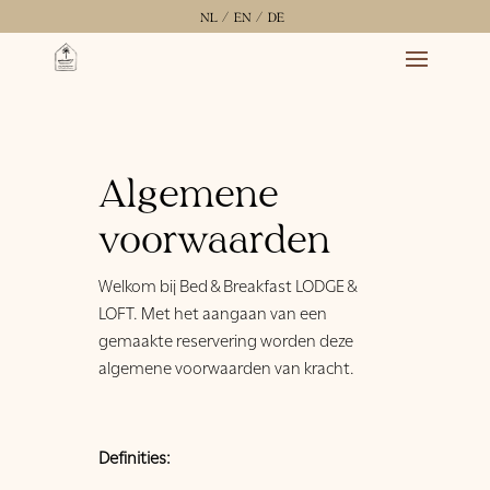
NL /
EN /
DE
Algemene
voorwaarden
Welkom bij Bed & Breakfast LODGE &
LOFT. Met het aangaan van een
gemaakte reservering worden deze
algemene
voorwaarden van kracht.
Definities: