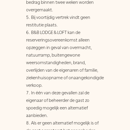
bedrag binnen twee weken worden
overgemaakt.
Bij voortijdig vertrek vindt geen
restitutie plaats.
B&B LODGE & LOFT kan de
reserveringsovereenkomst alleen
opzeggen in geval van overmacht,
natuurramp, buitengewone
weersomstandigheden, brand,
overlijden van de eigenaren of familie,
ziekenhuisopname of onaangekondigde
verkoop.
In één van deze gevallen zal de
eigenaar of beheerder de gast zo
spoedig mogelijk een alternatief
aanbieden.
Als er geen alternatief mogelijk is of