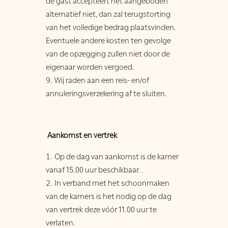
de gast accepteert het aangeboden
alternatief niet, dan zal terugstorting
van het volledige bedrag plaatsvinden.
Eventuele andere kosten ten gevolge
van de opzegging zullen niet door de
eigenaar worden vergoed.
Wij raden aan een reis- en/of
annuleringsverzekering af te sluiten.
Aankomst en vertrek
Op de dag van aankomst is de kamer
vanaf 15.00 uur beschikbaar. .
In verband met het schoonmaken
van de kamers is het nodig op de dag
van vertrek deze vóór 11.00 uur te
verlaten.