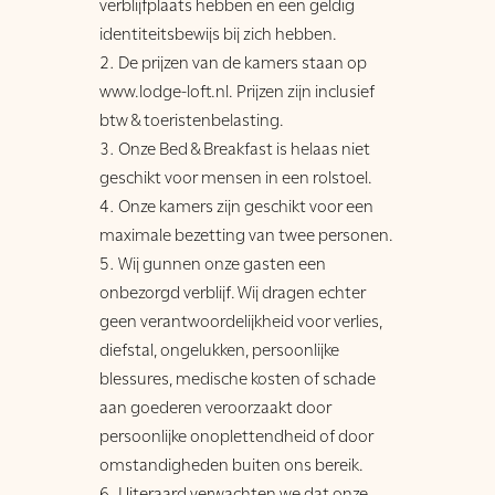
verblijfplaats hebben en een geldig
identiteitsbewijs bij zich hebben.
De prijzen van de kamers staan op
www.lodge-loft.nl. Prijzen zijn inclusief
btw & toeristenbelasting.
Onze Bed & Breakfast is helaas niet
geschikt voor mensen in een rolstoel.
Onze kamers zijn geschikt voor een
maximale bezetting van twee personen.
Wij gunnen onze gasten een
onbezorgd verblijf. Wij dragen echter
geen verantwoordelijkheid voor verlies,
diefstal, ongelukken, persoonlijke
blessures, medische kosten of schade
aan goederen veroorzaakt door
persoonlijke onoplettendheid of door
omstandigheden buiten ons bereik.
Uiteraard verwachten we dat onze