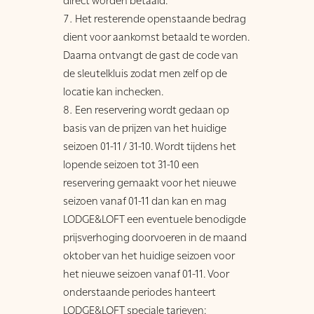
Het resterende openstaande bedrag
dient voor aankomst betaald te worden.
Daarna ontvangt de gast de code van
de sleutelkluis zodat men zelf op de
locatie kan inchecken.
Een reservering wordt gedaan op
basis van de prijzen van het huidige
seizoen 01-11 / 31-10. Wordt tijdens het
lopende seizoen tot 31-10 een
reservering gemaakt voor het nieuwe
seizoen vanaf 01-11 dan kan en mag
LODGE&LOFT een eventuele benodigde
prijsverhoging doorvoeren in de maand
oktober van het huidige seizoen voor
het nieuwe seizoen vanaf 01-11. Voor
onderstaande periodes hanteert
LODGE&LOFT speciale tarieven: